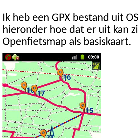
Ik heb een GPX bestand uit O
hieronder hoe dat er uit kan z
Openfietsmap
als basiskaart.