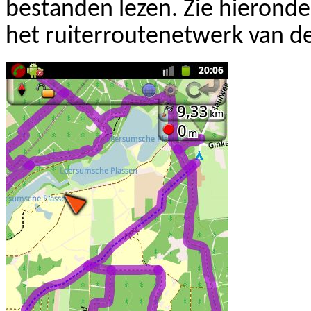
bestanden lezen. Zie hieron
het ruiterroutenetwerk van d