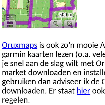
Oruxmaps
is ook zo’n mooie
A
garmin
kaarten lezen (o.a. ve
je snel aan de slag wilt met
Or
market
downloaden
en install
gebruiken dan adviseer ik de
downloaden. Er staat
hier
ook 
regelen.